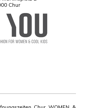
000 Chur
ffnungszeiten Chur WOMEN &