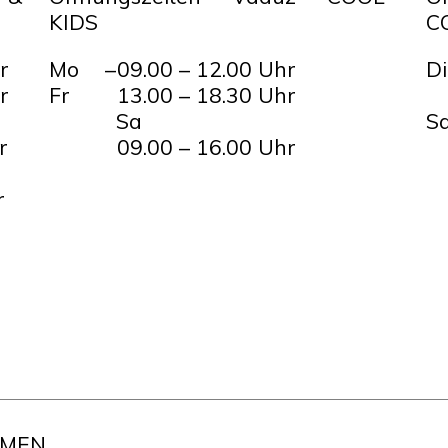
KIDS
C
r
Mo –
09.00 – 12.00 Uhr
Di
r
Fr
13.00 – 18.30 Uhr
Sa
S
r
09.00 – 16.00 Uhr
r
 MEN