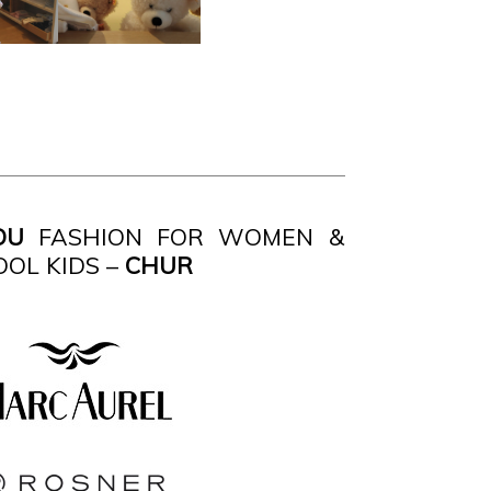
OU
FASHION FOR WOMEN &
OOL KIDS –
CHUR