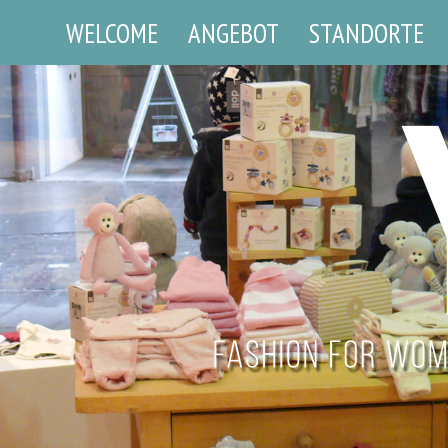
WELCOME
ANGEBOT
STANDORTE