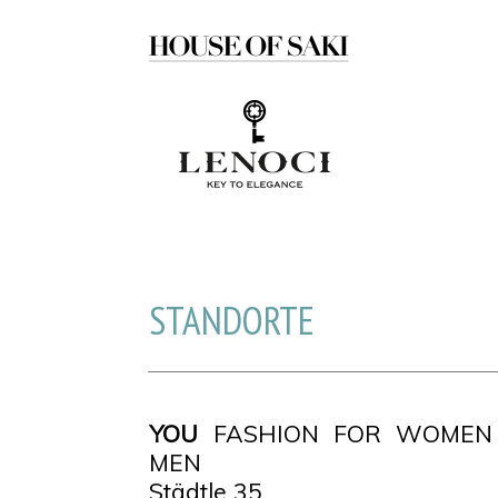
STANDORTE
YOU
FASHION FOR WOMEN
MEN
Städtle 35