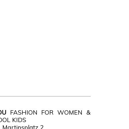
OU
FASHION FOR WOMEN &
OOL KIDS
. Martinsplatz 2